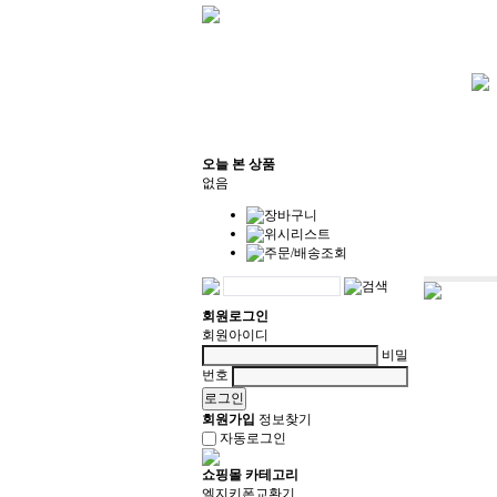
오늘 본 상품
없음
회원로그인
회원아이디
비밀
번호
회원가입
정보찾기
자동로그인
쇼핑몰 카테고리
엘지키폰교환기