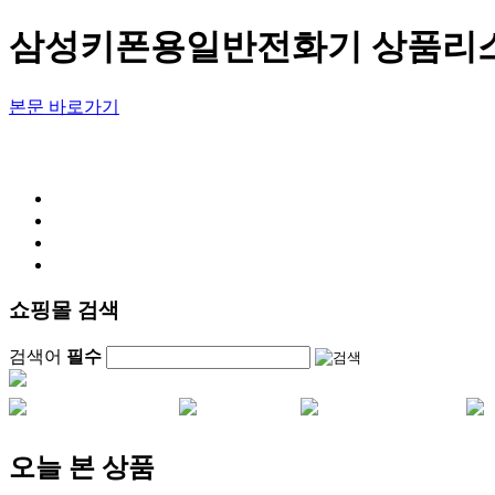
삼성키폰용일반전화기 상품리
본문 바로가기
쇼핑몰 검색
검색어
필수
오늘 본 상품