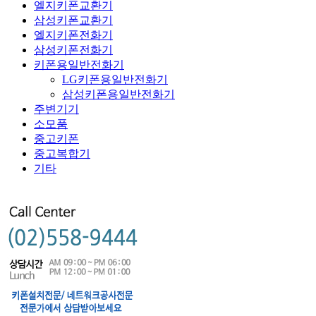
엘지키폰교환기
삼성키폰교환기
엘지키폰전화기
삼성키폰전화기
키폰용일반전화기
LG키폰용일반전화기
삼성키폰용일반전화기
주변기기
소모품
중고키폰
중고복합기
기타