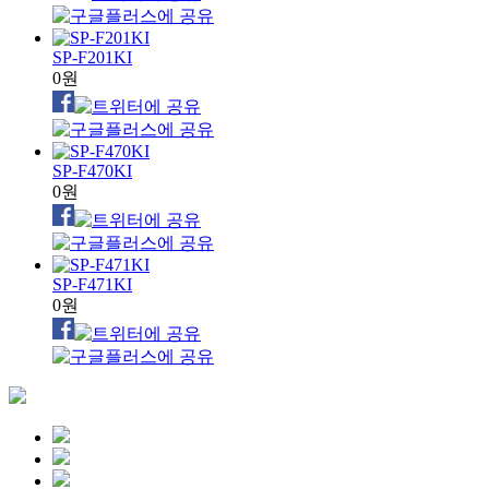
SP-F201KI
0원
SP-F470KI
0원
SP-F471KI
0원