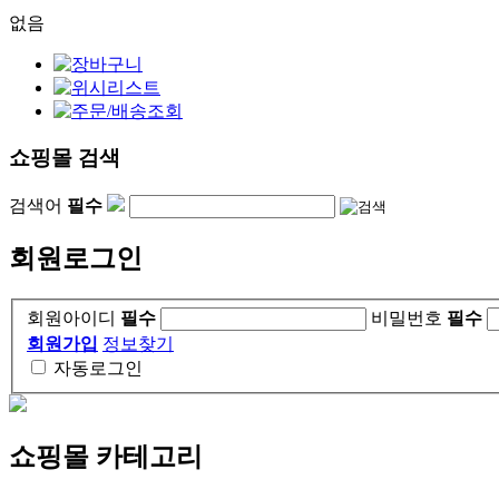
없음
쇼핑몰 검색
검색어
필수
회원로그인
회원아이디
필수
비밀번호
필수
회원가입
정보찾기
자동로그인
쇼핑몰 카테고리