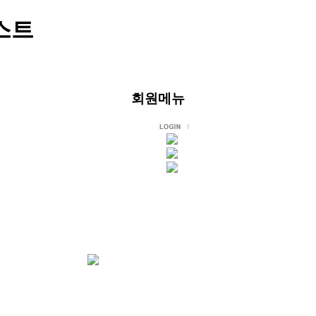
스트
회원메뉴